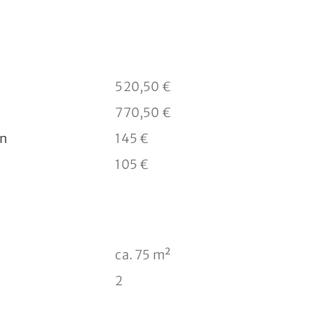
520,50 €
770,50 €
n
145 €
105 €
e
ca. 75 m²
2