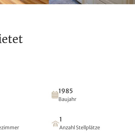
etet
1985
Baujahr
1
dezimmer
Anzahl Stellplätze