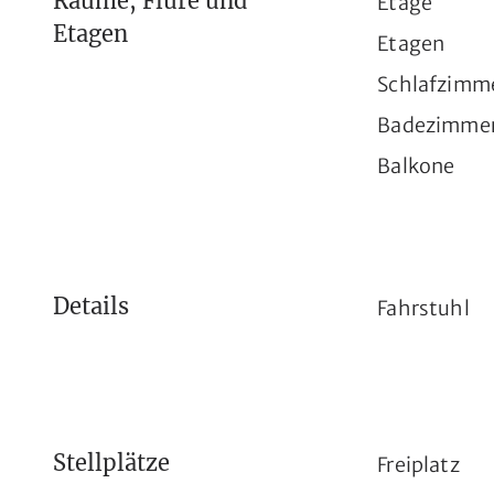
Räume, Flure und
Etage
Etagen
Etagen
Schlafzimm
Badezimme
Balkone
Details
Fahrstuhl
Stellplätze
Freiplatz