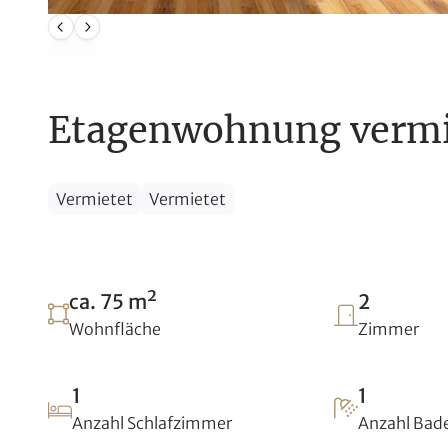
Etagenwohnung vermi
Vermietet
Vermietet
ca. 75 m²
2
Wohnfläche
Zimmer
1
1
Anzahl Schlafzimmer
Anzahl Ba