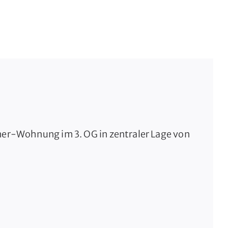
mer-Wohnung im 3. OG in zentraler Lage von