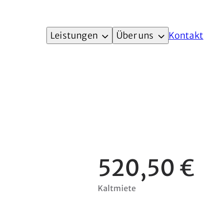
Leistungen
Über uns
Kontakt
520,50 €
Kaltmiete