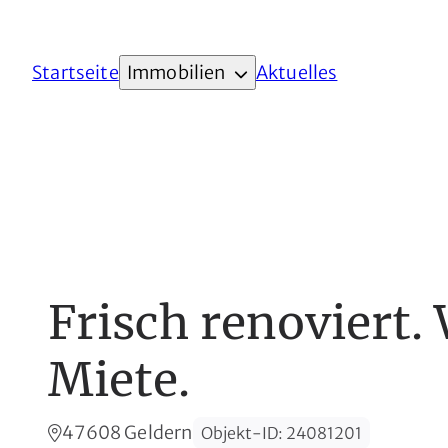
Startseite
Immobilien
Aktuelles
Frisch renoviert
Miete.
47608 Geldern
Objekt-ID
:
24081201