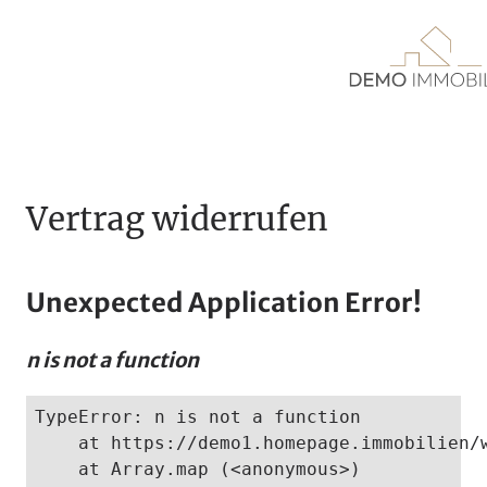
Zum
Inhalt
springen
Vertrag widerrufen