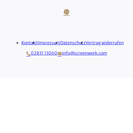
Cookie-Einstellungen
Kontakt
Impressum
Datenschutz
Vertrag widerrufen
02831 13060
info@screenwork.com