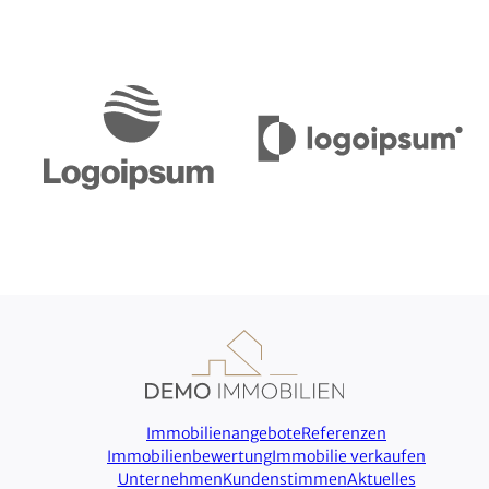
Immobilienangebote
Referenzen
Immobilienbewertung
Immobilie verkaufen
Unternehmen
Kundenstimmen
Aktuelles