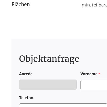
Flächen
min. teilbar
Objektanfrage
Anrede
Vorname
*
Telefon