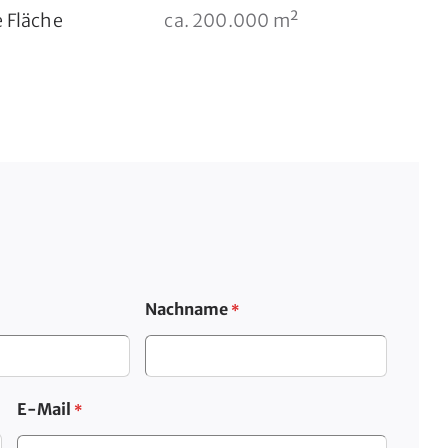
e Fläche
ca. 200.000 m²
Nachname
*
E-Mail
*