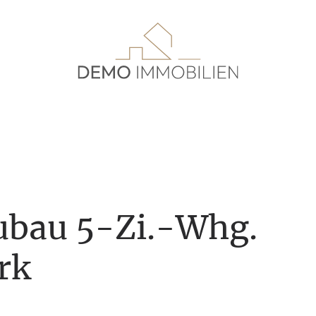
bau 5-Zi.-Whg.
rk