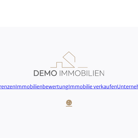
renzen
Immobilienbewertung
Immobilie verkaufen
Untern
Cookie-Einstellungen