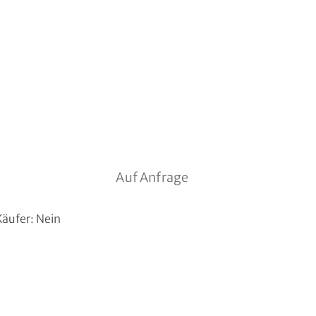
Auf Anfrage
Käufer
:
Nein