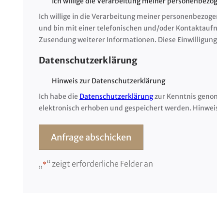
Ich willige die Verarbeitung meiner personenbezo
Ich willige in die Verarbeitung meiner personenbezoge
und bin mit einer telefonischen und/oder Kontaktauf
Zusendung weiterer Informationen. Diese Einwilligung 
Datenschutzerklärung
Hinweis zur Datenschutzerklärung
Ich habe die
Datenschutzerklärung
zur Kenntnis geno
elektronisch erhoben und gespeichert werden. Hinweis:
„
“ zeigt erforderliche Felder an
*
Alternative: