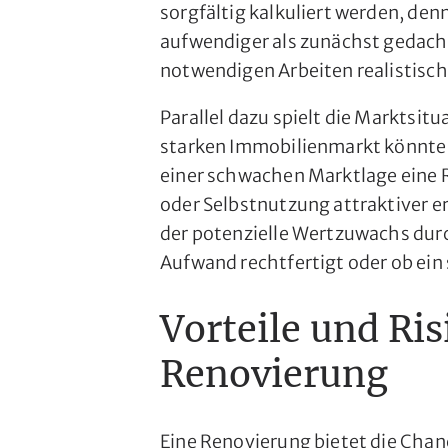
sorgfältig kalkuliert werden, den
aufwendiger als zunächst gedacht
notwendigen Arbeiten realistisch
Parallel dazu spielt die Marktsitu
starken Immobilienmarkt könnte e
einer schwachen Marktlage eine 
oder Selbstnutzung attraktiver er
der potenzielle Wertzuwachs dur
Aufwand rechtfertigt oder ob ein 
Vorteile und Ris
Renovierung
Eine Renovierung bietet die Chan