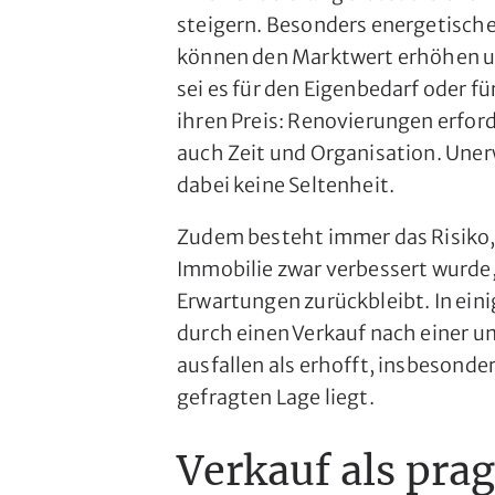
steigern. Besonders energetisch
können den Marktwert erhöhen un
sei es für den Eigenbedarf oder f
ihren Preis: Renovierungen erford
auch Zeit und Organisation. Une
dabei keine Seltenheit.
Zudem besteht immer das Risiko, 
Immobilie zwar verbessert wurde,
Erwartungen zurückbleibt. In eini
durch einen Verkauf nach einer 
ausfallen als erhofft, insbesonde
gefragten Lage liegt.
Verkauf als pra