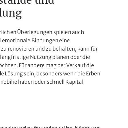
stände und
dung
rlichen Überlegungen spielen auch
 emotionale Bindungen eine
 zu renovieren und zu behalten, kann für
e langfristige Nutzung planen oder die
öchten. Für andere mag der Verkauf die
e Lösung sein, besonders wenn die Erben
obilie haben oder schnell Kapital