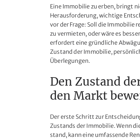
Eine Immobilie zu erben, bringt n
Herausforderung, wichtige Entsch
vor der Frage: Soll die Immobilie 
zu vermieten, oder wäre es besser
erfordert eine gründliche Abwäg
Zustand der Immobilie, persönli
Überlegungen.
Den Zustand de
den Markt bewe
Der erste Schritt zur Entscheidu
Zustands der Immobilie. Wenn die 
stand, kann eine umfassende Reno