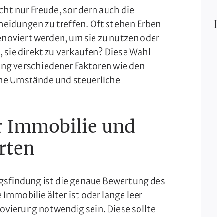
icht nur Freude, sondern auch die
eidungen zu treffen. Oft stehen Erben
renoviert werden, um sie zu nutzen oder
, sie direkt zu verkaufen? Diese Wahl
ung verschiedener Faktoren wie den
che Umstände und steuerliche
r Immobilie und
rten
ngsfindung ist die genaue Bewertung des
Immobilie älter ist oder lange leer
vierung notwendig sein. Diese sollte