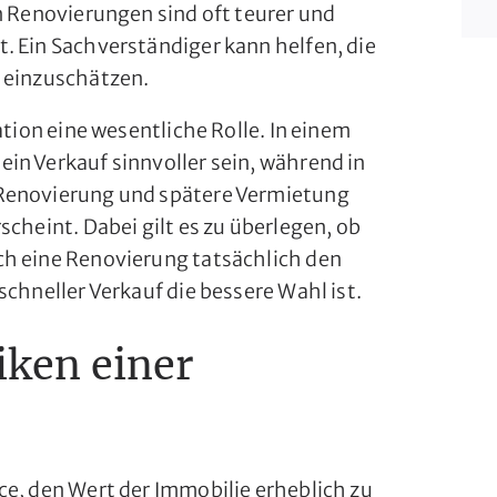
n Renovierungen sind oft teurer und
. Ein Sachverständiger kann helfen, die
 einzuschätzen.
ation eine wesentliche Rolle. In einem
in Verkauf sinnvoller sein, während in
Renovierung und spätere Vermietung
scheint. Dabei gilt es zu überlegen, ob
ch eine Renovierung tatsächlich den
schneller Verkauf die bessere Wahl ist.
iken einer
ce, den Wert der Immobilie erheblich zu