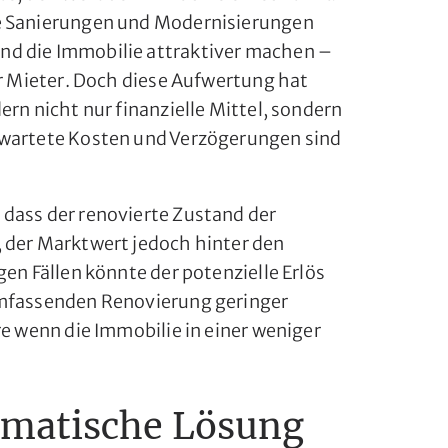
e Sanierungen und Modernisierungen
d die Immobilie attraktiver machen –
ür Mieter. Doch diese Aufwertung hat
ern nicht nur finanzielle Mittel, sondern
rwartete Kosten und Verzögerungen sind
dass der renovierte Zustand der
 der Marktwert jedoch hinter den
gen Fällen könnte der potenzielle Erlös
umfassenden Renovierung geringer
re wenn die Immobilie in einer weniger
gmatische Lösung