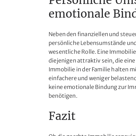
Persönliche Um
emotionale Bin
Neben den finanziellen und steue
persönliche Lebensumstände und
wesentliche Rolle. Eine Immobilie
diejenigen attraktiv sein, die ein
Immobilie in der Familie halten m
einfachere und weniger belastend
keine emotionale Bindung zur Imm
benötigen.
Fazit