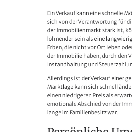
Ein Verkauf kann eine schnelle Mö
sich von der Verantwortung für d
der Immobilienmarkt stark ist, kön
lohnender sein als eine langwier
Erben, die nicht vor Ort leben ode
der Immobilie haben, durch den V
Instandhaltung und Steuerzahlu
Allerdings ist der Verkauf einer 
Marktlage kann sich schnell ände
einen niedrigeren Preis als erwart
emotionale Abschied von der Immo
lange im Familienbesitz war.