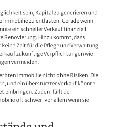
glichkeit sein, Kapital zu generieren und
ie Immobilie zu entlasten. Gerade wenn
nte ein schneller Verkauf finanziell
ige Renovierung. Hinzu kommt, dass
r keine Zeit für die Pflege und Verwaltung
erkauf zukünftige Verpflichtungen wie
ngen vermeiden.
geerbten Immobilie nicht ohne Risiken. Die
rn, und ein überstürzter Verkauf könnte
et einbringen. Zudem fällt der
bilie oft schwer, vor allem wenn sie