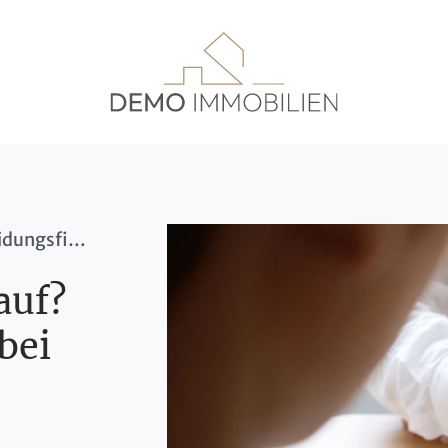
Renovierung oder Verkauf? Entscheidungsfindung bei geerbten Immobilien
auf?
bei