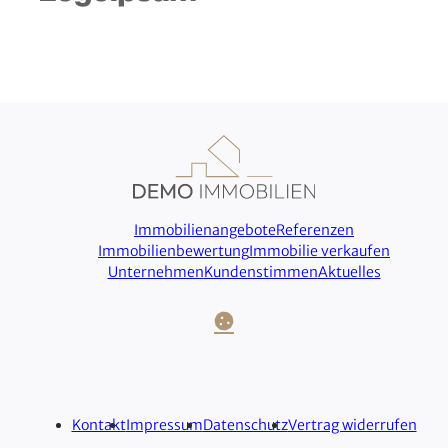
Immobilienangebote
Referenzen
Immobilienbewertung
Immobilie verkaufen
Unternehmen
Kundenstimmen
Aktuelles
Cookie-Einstellungen
Kontakt
Impressum
Datenschutz
Vertrag widerrufen