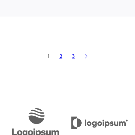
1
2
3